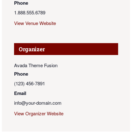
Phone
1.888.555.6789
View Venue Website
Organizer
Avada Theme Fusion
Phone
(123) 456-7891
Email
info@your-domain.com
View Organizer Website