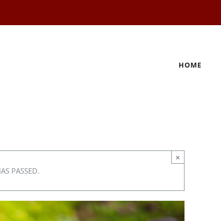
HOME
×
HAS PASSED.