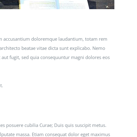
atem accusantium doloremque laudantium, totam rem
 architecto beatae vitae dicta sunt explicabo. Nemo
 aut fugit, sed quia consequuntur magni dolores eos
t.
ces posuere cubilia Curae; Duis quis suscipit metus.
 vulputate massa. Etiam consequat dolor eget maximus