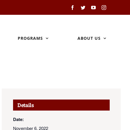
Facebook
Twitter
YouTube
Instagram
PROGRAMS
ABOUT US
Details
Date:
November 6, 2022