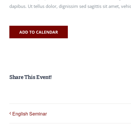
dapibus. Ut tellus dolor, dignissim sed sagittis sit amet, vehi
ADD TO CALENDAR
Share This Event!
English Seminar