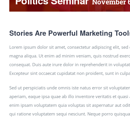
Politics Seminar
November 6
Stories Are Powerful Marketing Tool
Lorem ipsum dolor sit amet, consectetur adipiscing elit, se
magna aliqua. Ut enim ad minim veniam, quis nostrud exerci
consequat. Duis aute irure dolor in reprehenderit in voluptate
Excepteur sint occaecat cupidatat non proident, sunt in culpa
Sed ut perspiciatis unde omnis iste natus error sit volupt
aperiam, eaque ipsa quae ab illo inventore veritatis et quasi
enim ipsam voluptatem quia voluptas sit aspernatur aut odit
qui ratione voluptatem sequi nesciunt. Neque porro quisqua