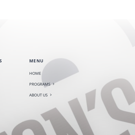
S
MENU
HOME
PROGRAMS
ABOUT US