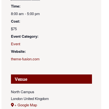
Time:
8:00 am - 5:00 pm
Cost:
$75
Event Category:
Event
Website:
theme-fusion.com
Venue
North Campus
London
United Kingdom
+ Google Map