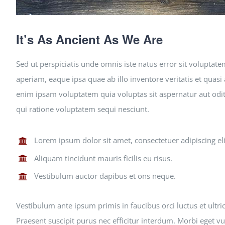
It’s As Ancient As We Are
Sed ut perspiciatis unde omnis iste natus error sit volupt
aperiam, eaque ipsa quae ab illo inventore veritatis et quasi
enim ipsam voluptatem quia voluptas sit aspernatur aut odit
qui ratione voluptatem sequi nesciunt.
Lorem ipsum dolor sit amet, consectetuer adipiscing eli
Aliquam tincidunt mauris ficilis eu risus.
Vestibulum auctor dapibus et ons neque.
Vestibulum ante ipsum primis in faucibus orci luctus et ultri
Praesent suscipit purus nec efficitur interdum. Morbi eget